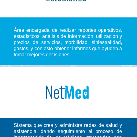
Área encargada de realizar reportes operativos,
estadísticos, análisis de información, utilización y
precios de servicios, morbilidad, siniestralidad,
gastos, y con esto obtener informes que ayuden a
tomar mejores decisiones.
Sistema que crea y administra redes de salud y
asistencia, dando seguimiento al proceso de