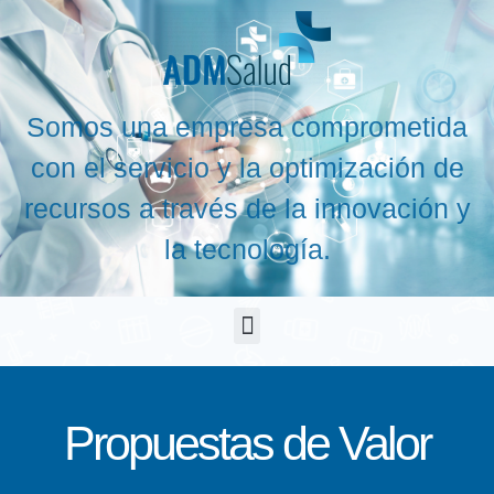
Somos una empresa comprometida
con el servicio y la optimización de
recursos a través de la innovación y
la tecnología.
Propuestas de Valor