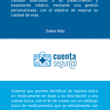
cuidado adecuado a su padecimiento y
tratamiento médico, mediante una gestión
personalizada, con el objetivo de mejorar su
calidad de vida.
Saber Más
Sistema que permite identificar de manera única
un medicamento en base a su descripción y una
cuenta única, con el fin de contar con un catálogo
único de medicamentos que se retroalimente con