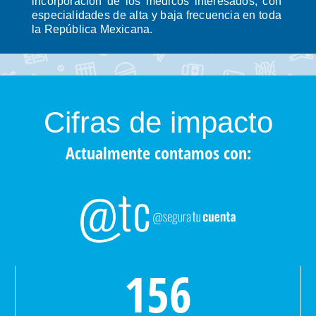
incorporación de los médicos interesados, con
especialidades de alta y baja frecuencia en toda
la República Mexicana.
Cifras de impacto
Actualmente contamos con:
157