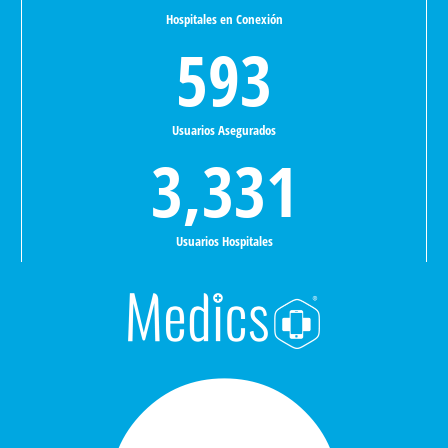
Hospitales en Conexión
594
Usuarios Asegurados
3,332
Usuarios Hospitales