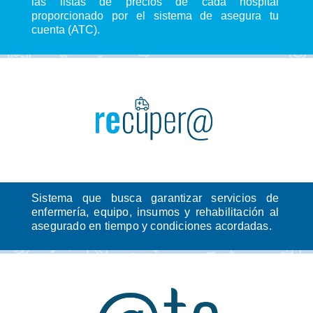
las listas de precios de cada hospital
proporcionado por el sistema de asegura tu
cuenta (ATC).
Sistema que busca garantizar servicios de
enfermería, equipo, insumos y rehabilitación al
asegurado en tiempo y condiciones acordadas.